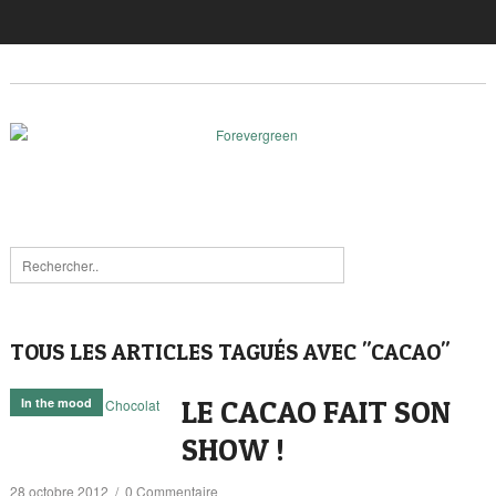
TOUS LES ARTICLES TAGUÉS AVEC "CACAO"
LE CACAO FAIT SON
In the mood
SHOW !
28 octobre 2012
/
0 Commentaire