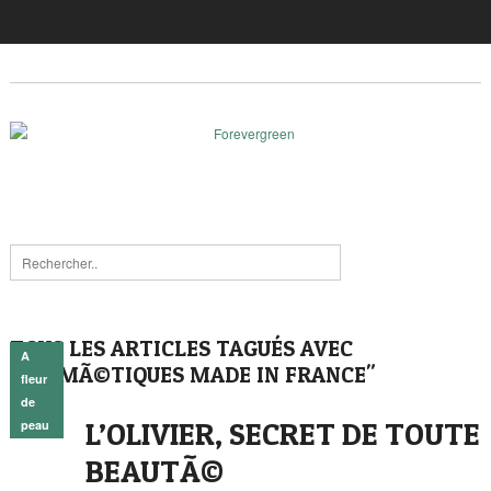
TOUS LES ARTICLES TAGUÉS AVEC
A
"COSMÃ©TIQUES MADE IN FRANCE"
fleur
de
L’OLIVIER, SECRET DE TOUTE
peau
BEAUTÃ©