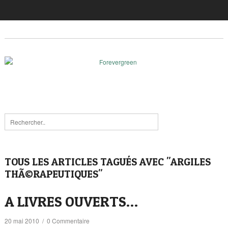
TOUS LES ARTICLES TAGUÉS AVEC "ARGILES
THÃ©RAPEUTIQUES"
A LIVRES OUVERTS…
20 mai 2010
/
0 Commentaire